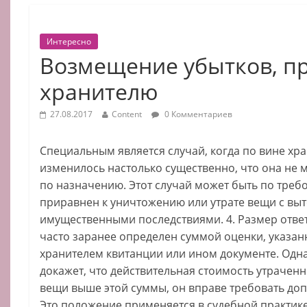
Интересно
Возмещение убытков, п
хранителю
27.08.2017
Content
0 Комментариев
Специальным является случай, когда по вине хр
изменилось настолько существенно, что она не 
по назначению. Этот случай может быть по тре
приравнен к уничтожению или утрате вещи с в
имущественными последствиями. 4. Размер отве
часто заранее определен суммой оценки, указа
хранителем квитанции или ином документе. Одн
докажет, что действительная стоимость утраче
вещи выше этой суммы, он вправе требовать до
Это положение применяется в судебной практик