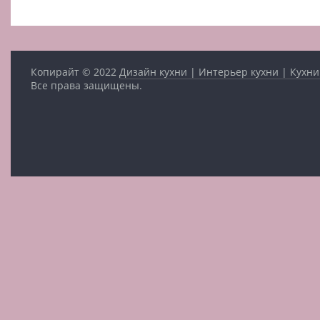
Копирайт © 2022
Дизайн кухни | Интерьер кухни | Кухни
Все права защищены.