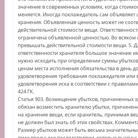
значение в современных условиях, когда стоимо
меняется. Иногда поклажедатель сам объявляет 
хранения. Объявленная ценность может не соотв
действительной стоимости вещи. Ответственность
ограничена объявленной ценностью. Во всяком 
превышать действительной стоимости вещи. 5. 
ответственности хранителя большое значение им
нужно исходить при определении суммы убытков
ценам места исполнения обязательства в день 
удовлетворения требования поклажедателя или 
удовлетворения иска в соответствии с правилами
424 ГК.
Статья 903. Возмещение убытков, причиненных 
обязан возместить хранителю убытки, причинен
на хранение вещи, если хранитель, принимая вещ
не должен был знать об этих свойствах. Комментар
Размер убытков может быть весьма значительны
теми вредными последствиями, которые вызван