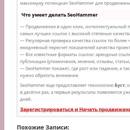
максимуму потенциал SeoHammer для продвижения
Что умеет делать SeoHammer
— Продвижение в один клик, интеллектуальный п
самых лучших ссылок с высокой степенью качеств
— Регулярная проверка качества ссылок по более 
ежедневный пересчет показателей качества проект
— Все известные форматы ссылок: арендные ссылк
публикации (упоминания, мнения, отзывы, статьи,
— SeoHammer покажет, где рост или падение, а та
нужно обратить внимание.
SeoHammer еще предоставляет технологию
Буст
, 
в десятки раз, а первые результаты появляются уж
дней.
Зарегистрироваться и Начать продвижен
Похожие Записи: