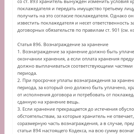
со ст. 893 хранитель вынужден изменить условия х
поклажедателя и передать имущество третьему лиц
получить на это согласие поклажедателя. Однако 
известить поклажедателя и несет ответственность 
договорных обязательств по правилам ст. 901 (см. к
Статья 896. Вознаграждение за хранение
1. Вознаграждение за хранение должно быть уплач
окончании хранения, а если оплата хранения преду
должно выплачиваться соответствующими частями 
периода.
2. При просрочке уплаты вознаграждения за хранен
периода, за который оно должно быть уплачено, хр
от исполнения договора и потребовать от поклаже
сданную на хранение вещь.
3. Если хранение прекращается до истечения обусл
обстоятельствам, за которые хранитель не отвечает
соразмерную часть вознаграждения, а в случае, пр
статьи 894 настоящего Кодекса, на всю сумму возна