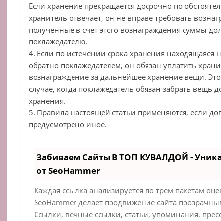
Если хранение прекращается досрочно по обстоятел
хранитель отвечает, он не вправе требовать вознаг
полученные в счет этого вознаграждения суммы до
поклажедателю.
4. Если по истечении срока хранения находящаяся 
обратно поклажедателем, он обязан уплатить хран
вознаграждение за дальнейшее хранение вещи. Это
случае, когда поклажедатель обязан забрать вещь д
хранения.
5. Правила настоящей статьи применяются, если до
предусмотрено иное.
Забиваем Сайты В ТОП КУВАЛДОЙ - Уник
от SeoHammer
Каждая ссылка анализируется по трем пакетам оце
SeoHammer делает продвижение сайта прозрачным
Ссылки, вечные ссылки, статьи, упоминания, прес