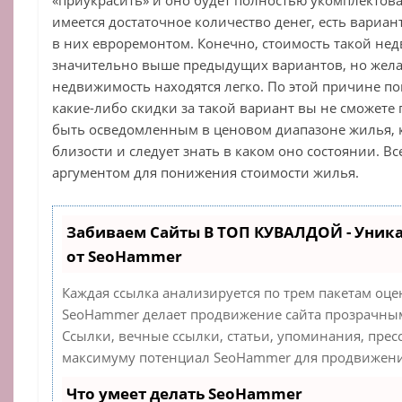
имеется достаточное количество денег, есть вариа
в них евроремонтом. Конечно, стоимость такой не
значительно выше предыдущих вариантов, но жел
недвижимость находятся легко. По этой причине п
какие-либо скидки за такой вариант вы не сможете 
быть осведомленным в ценовом диапазоне жилья, к
близости и следует знать в каком оно состоянии. В
аргументом для понижения стоимости жилья.
Забиваем Сайты В ТОП КУВАЛДОЙ - Уник
от SeoHammer
Каждая ссылка анализируется по трем пакетам оце
SeoHammer делает продвижение сайта прозрачным
Ссылки, вечные ссылки, статьи, упоминания, прес
максимуму потенциал SeoHammer для продвижения
Что умеет делать SeoHammer