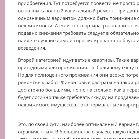
приобретения. Тут потребуется провести не просто 
выполнить полный капитальный ремонт. При данн
однозначным вариантом должно быть понижение 
недвижимости. А если это квартира, расположенная 
подавно снижения требовать следует в обязательно
найдете лучшие дома из профилированного бруса и
возведения.
Второй категорией идут ветхие квартиры. Такие ва
пригодными для проживания. По большому счету в 
Но для полноценного проживания они все же потр
ремонтных работ. Финансовые растраты на такой р
достаточно большими, но не на столько, как в перво
будет логично также требовать скидку на продавае
недвижимого имущества – это нормальные квартир
Это, по своей сути, наиболее оптимальный вариант,
ограниченным. В большинстве случаев, такую недв
«приукрасить» и оно будет полностью укомплектовано