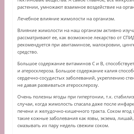
растении, умножают взаимное воздействие на орга
Лечебное влияние жимолости на организм.
Влияние жимолости на наш организм активно изуч
рассматривают ее, как возможное лекарство от СПИ
рекомендуется при авитаминозе, малокровии, цинг
средство.
Большое содержание витаминов С и В, способствуе
и атеросклероза. Большое содержание калия способ
сердечно-сосудистых заболеваний, укреплению сте
не давая развиваться атеросклерозу.
Очень полезны ягоды при гипертонии, т.к. стабил
случаи, когда жимолость спасала даже после инфарк
печени и желудочно-кишечного тракта. Соком ягод 
такие кожные заболевания как язвы, экзема, лишай,
смазывать их пару недель свежим соком.