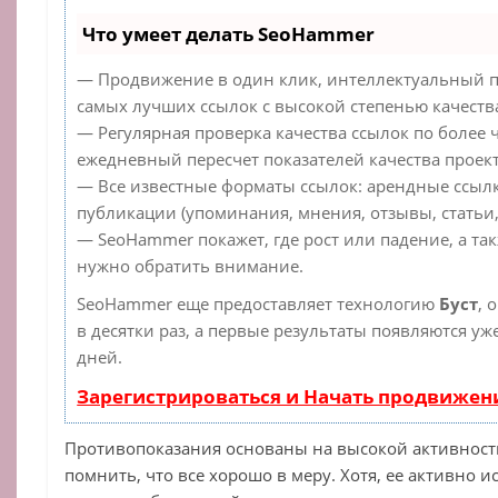
Что умеет делать SeoHammer
— Продвижение в один клик, интеллектуальный п
самых лучших ссылок с высокой степенью качеств
— Регулярная проверка качества ссылок по более 
ежедневный пересчет показателей качества проект
— Все известные форматы ссылок: арендные ссылк
публикации (упоминания, мнения, отзывы, статьи,
— SeoHammer покажет, где рост или падение, а та
нужно обратить внимание.
SeoHammer еще предоставляет технологию
Буст
, 
в десятки раз, а первые результаты появляются уж
дней.
Зарегистрироваться и Начать продвижен
Противопоказания основаны на высокой активност
помнить, что все хорошо в меру. Хотя, ее активно 