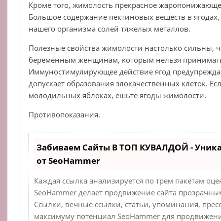
Кроме того, жимолость прекрасное жаропонижающее
Большое содержание пектиновых веществ в ягодах, 
нашего организма солей тяжелых металлов.
Полезные свойства жимолости настолько сильны, ч
беременным женщинам, которым нельзя принимать
Иммуностимулирующее действие ягод предупреждае
допускает образования злокачественных клеток. Ес
молодильных яблоках, ешьте ягоды жимолости.
Противопоказания.
Забиваем Сайты В ТОП КУВАЛДОЙ - Уник
от SeoHammer
Каждая ссылка анализируется по трем пакетам оце
SeoHammer делает продвижение сайта прозрачным
Ссылки, вечные ссылки, статьи, упоминания, прес
максимуму потенциал SeoHammer для продвижения