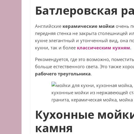
Батлеровская р
Английские
керамические
мойки
очень п
передняя стенка не закрыта столешницей и
кухне элегантный и утонченный вид, она п
кухни, так и более
классическим кухням
.
Рекомендуется, где это возможно, поместит
больше естественного света. Это также хо
рабочего треугольника
.
Кухонные мойки
камня