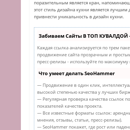
поразительным является кран, напоминающи
этот стиль дизайна кухни является лучшим 
привнести уникальность в дизайн кухни.
Забиваем Сайты В ТОП КУВАЛДОЙ 
Каждая ссылка анализируется по трем пак
продвижение сайта прозрачным и простым 
пресс-релизы - используйте по максимуму
Что умеет делать SeoHammer
— Продвижение в один клик, интеллектуа
высокой степенью качества у лучших бирж
— Регулярная проверка качества ссылок п
показателей качества проекта.
— Все известные форматы ссылок: арендн
мнения, отзывы, статьи, пресс-релизы).
— SeoHammer покажет, где рост или падени