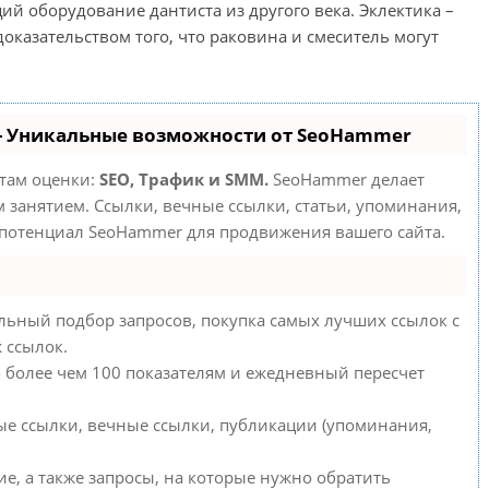
й оборудование дантиста из другого века. Эклектика –
доказательством того, что раковина и смеситель могут
- Уникальные возможности от SeoHammer
етам оценки:
SEO, Трафик и SMM.
SeoHammer делает
занятием. Ссылки, вечные ссылки, статьи, упоминания,
 потенциал SeoHammer для продвижения вашего сайта.
льный подбор запросов, покупка самых лучших ссылок с
 ссылок.
о более чем 100 показателям и ежедневный пересчет
ые ссылки, вечные ссылки, публикации (упоминания,
е, а также запросы, на которые нужно обратить