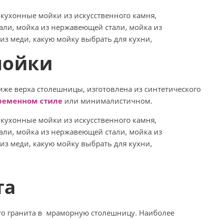
мойки
ниже верха столешницы, изготовлена из синтетического
временном стиле
или минималистичном.
та
го гранита в мраморную столешницу. Наиболее