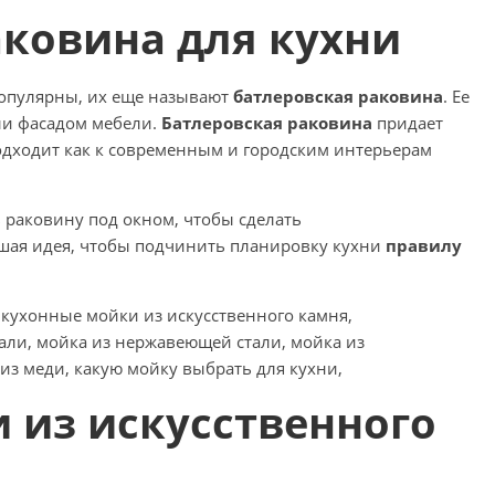
аковина для кухни
опулярны, их еще называют
батлеровская раковина
. Ее
ли фасадом мебели.
Батлеровская раковина
придает
одходит как к современным и городским интерьерам
ь раковину под окном, чтобы сделать
рошая идея, чтобы подчинить планировку кухни
правилу
 из искусственного