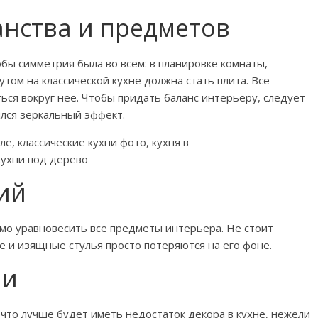
нства и предметов
бы симметрия была во всем: в планировке комнаты,
том на классической кухне должна стать плита. Все
ся вокруг нее. Чтобы придать баланс интерьеру, следует
ился зеркальный эффект.
ий
о уравновесить все предметы интерьера. Не стоит
е и изящные стулья просто потеряются на его фоне.
ли
 что лучше будет иметь недостаток декора в кухне, нежели