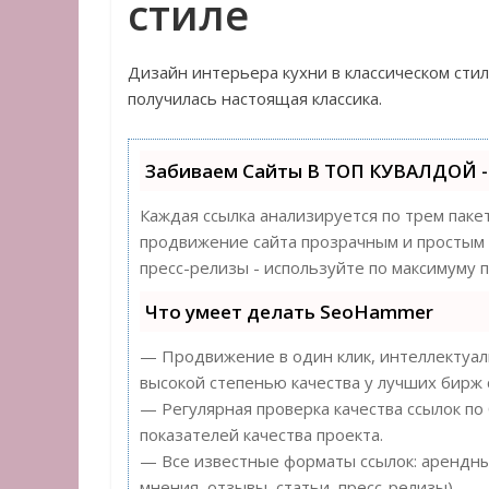
стиле
Дизайн интерьера кухни в классическом стил
получилась настоящая классика.
Забиваем Сайты В ТОП КУВАЛДОЙ -
Каждая ссылка анализируется по трем паке
продвижение сайта прозрачным и простым з
пресс-релизы - используйте по максимуму
Что умеет делать SeoHammer
— Продвижение в один клик, интеллектуаль
высокой степенью качества у лучших бирж 
— Регулярная проверка качества ссылок по
показателей качества проекта.
— Все известные форматы ссылок: арендные
мнения, отзывы, статьи, пресс-релизы).