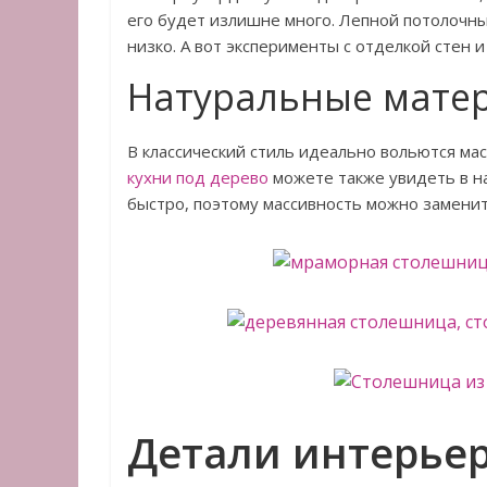
его будет излишне много. Лепной потолочны
низко. А вот эксперименты с отделкой стен и
Натуральные мате
В классический стиль идеально вольются м
кухни под дерево
можете также увидеть в н
быстро, поэтому массивность можно заменит
Детали интерьер