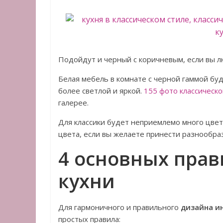
Подойдут и черный с коричневым, если вы 
Белая мебель в комнате с черной гаммой бу
более светлой и яркой.
155 фото классическо
галерее.
Для классики будет неприемлемо много цве
цвета, если вы желаете принести разнообраз
4 основных прав
кухни
Для гармоничного и правильного
дизайна ин
простых правила: