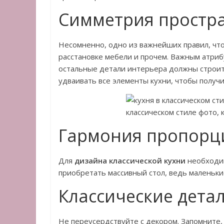
Симметрия простра
Несомненно, одно из важнейших правил, что
расстановке мебели и прочем. Важным атрибу
остальные детали интерьера должны строить
удваивать все элементы кухни, чтобы получ
Гармония пропорц
Для
дизайна классической кухни
необходим
приобретать массивный стол, ведь маленьки
Классические дета
Не переусердствуйте с декором. Запомните,