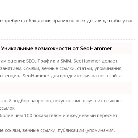
е требует соблюдения правил во всех деталях, чтобы у вас
 Уникальные возможности от SeoHammer
там оценки:
SEO, Трафик и SMM.
SeoHammer делает
анятием. Ссылки, вечные ссылки, статьи, упоминания,
 потенциал SeoHammer для продвижения вашего сайта.
ный подбор запросов, покупка самых лучших ссылок с
ссылок.
 более чем 100 показателям и ежедневный пересчет
 ссылки, вечные ссылки, публикации (упоминания,