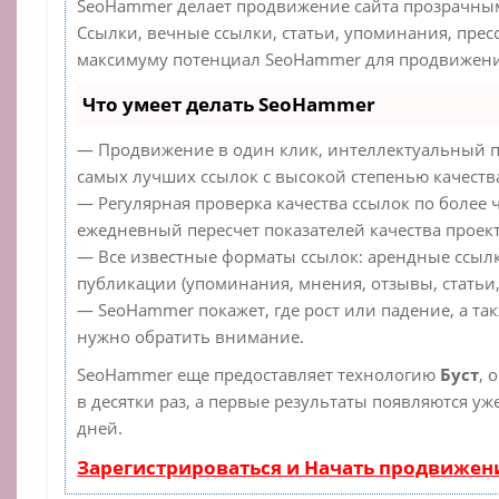
SeoHammer делает продвижение сайта прозрачным
Ссылки, вечные ссылки, статьи, упоминания, прес
максимуму потенциал SeoHammer для продвижения
Что умеет делать SeoHammer
— Продвижение в один клик, интеллектуальный п
самых лучших ссылок с высокой степенью качеств
— Регулярная проверка качества ссылок по более 
ежедневный пересчет показателей качества проект
— Все известные форматы ссылок: арендные ссылк
публикации (упоминания, мнения, отзывы, статьи,
— SeoHammer покажет, где рост или падение, а та
нужно обратить внимание.
SeoHammer еще предоставляет технологию
Буст
, 
в десятки раз, а первые результаты появляются уж
дней.
Зарегистрироваться и Начать продвижен