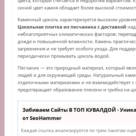
цвета, который считается и недорогим вариантом. 
синий цвет камня обладает более высокой стоимос
Каменный цоколь характеризуется высоким уровнем
Цокольная плитка из песчаника с доставкой
над
неблагоприятных климатических факторов: перепадо
дождя и повышенной влажности. Камень практичес
загрязнения и не требует особого ухода. Для подд
периодически промывать цоколь водой.
Песчаник — это природный материал, который явля
людей и для окружающей среды. Натуральный камен
отделочными материалами и не взаимодействует с
предотвращает образование плесени и грибка на цо
Забиваем Сайты В ТОП КУВАЛДОЙ - Уник
от SeoHammer
Каждая ссылка анализируется по трем пакетам оце