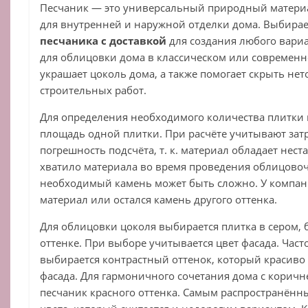
Песчаник — это универсальный природный материа
для внутренней и наружной отделки дома. Выбира
песчаника с доставкой
для создания любого вариа
для облицовки дома в классическом или современн
украшает цоколь дома, а также помогает скрыть не
строительных работ.
Для определения необходимого количества плитки 
площадь одной плитки. При расчёте учитывают зат
погрешность подсчёта, т. к. материал обладает нес
хватило материала во время проведения облицовоч
необходимый камень может быть сложно. У компан
материал или остался камень другого оттенка.
Для облицовки цоколя выбирается плитка в сером, 
оттенке. При выборе учитывается цвет фасада. Час
выбирается контрастный оттенок, который красиво
фасада. Для гармоничного сочетания дома с корич
песчаник красного оттенка. Самым распространённы