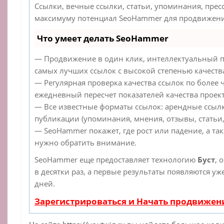
Ссылки, вечные ссылки, статьи, упоминания, прес
максимуму потенциал SeoHammer для продвижения
Что умеет делать SeoHammer
— Продвижение в один клик, интеллектуальный п
самых лучших ссылок с высокой степенью качеств
— Регулярная проверка качества ссылок по более 
ежедневный пересчет показателей качества проект
— Все известные форматы ссылок: арендные ссылк
публикации (упоминания, мнения, отзывы, статьи,
— SeoHammer покажет, где рост или падение, а та
нужно обратить внимание.
SeoHammer еще предоставляет технологию
Буст
, 
в десятки раз, а первые результаты появляются уж
дней.
Зарегистрироваться и Начать продвижен