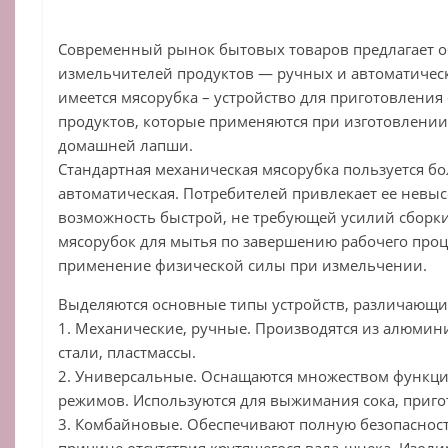
Современный рынок бытовых товаров предлагает 
измельчителей продуктов — ручных и автоматическ
имеется мясорубка – устройство для приготовления
продуктов, которые применяются при изготовлении с
домашней лапши.
Стандартная механическая мясорубка пользуется б
автоматическая. Потребителей привлекает ее невыс
возможность быстрой, не требующей усилий сборки
мясорубок для мытья по завершению рабочего проц
применение физической силы при измельчении.
Выделяются основные типы устройств, различающи
1. Механические, ручные. Производятся из алюмин
стали, пластмассы.
2. Универсальные. Оснащаются множеством функц
режимов. Используются для выжимания сока, приго
3. Комбайновые. Обеспечивают полную безопаснос
причине отсутствия крутящегося вала-шнека. Изоли