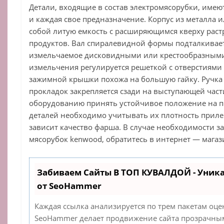
Детали, входящие в состав электромясорубки, име
и каждая свое предназначение. Корпус из металла и
собой литую емкость с расширяющимся кверху раст
продуктов. Вал спиралевидной формы подталкивает
измельчаемое дисковидными или крестообразными
измельчения регулируется решеткой с отверстиями
зажимной крышки похожа на большую гайку. Ручка
прокладок закрепляется сзади на выступающей част
оборудованию принять устойчивое положение на п
деталей необходимо учитывать их плотность прилега
зависит качество фарша. В случае необходимости з
мясорубок kenwood, обратитесь в интернет — магаз
Забиваем Сайты В ТОП КУВАЛДОЙ - Уник
от SeoHammer
Каждая ссылка анализируется по трем пакетам оце
SeoHammer делает продвижение сайта прозрачным