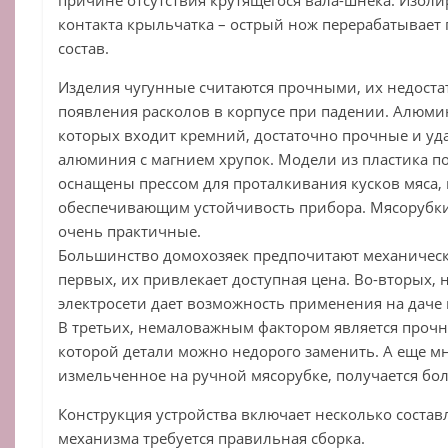
контакта крыльчатка – острый нож перерабатывает
состав.
Изделия чугунные считаются прочными, их недоста
появления расколов в корпусе при падении. Алюми
которых входит кремний, достаточно прочные и уд
алюминия с магнием хрупок. Модели из пластика по
оснащены прессом для проталкивания кусков мяса,
обеспечивающим устойчивость прибора. Мясорубк
очень практичные.
Большинство домохозяек предпочитают механическ
первых, их привлекает доступная цена. Во-вторых, 
электросети дает возможность применения на даче 
В третьих, немаловажным фактором является проч
которой детали можно недорого заменить. А еще мн
измельченное на ручной мясорубке, получается бо
Конструкция устройства включает несколько соста
механизма требуется правильная сборка.