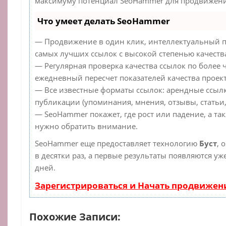
максимуму потенциал SeoHammer для продвижения
Что умеет делать SeoHammer
— Продвижение в один клик, интеллектуальный п
самых лучших ссылок с высокой степенью качеств
— Регулярная проверка качества ссылок по более 
ежедневный пересчет показателей качества проект
— Все известные форматы ссылок: арендные ссылк
публикации (упоминания, мнения, отзывы, статьи,
— SeoHammer покажет, где рост или падение, а та
нужно обратить внимание.
SeoHammer еще предоставляет технологию
Буст
, 
в десятки раз, а первые результаты появляются уж
дней.
Зарегистрироваться и Начать продвижен
Похожие Записи: