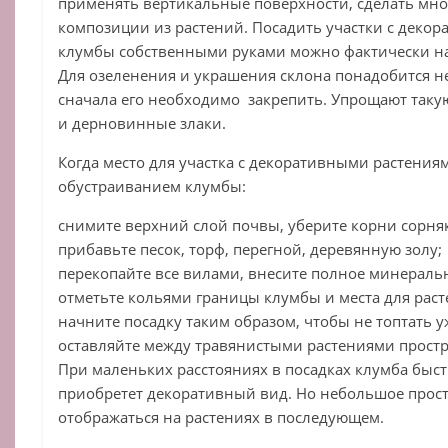
применять вертикальные поверхности, сделать мн
композиции из растений. Посадить участки с деко
клумбы собственными руками можно фактически на
Для озеленения и украшения склона понадобится 
сначала его необходимо закрепить. Упрощают таку
и дерновинные злаки.
Когда место для участка с декоративными растения
обустраиванием клумбы:
снимите верхний слой почвы, уберите корни сорня
прибавьте песок, торф, перегной, деревянную золу;
перекопайте все вилами, внесите полное минераль
отметьте кольями границы клумбы и места для раст
начните посадку таким образом, чтобы не топтать 
оставляйте между травянистыми растениями простр
При маленьких расстояниях в посадках клумба быст
приобретет декоративный вид. Но небольшое прост
отображаться на растениях в последующем.