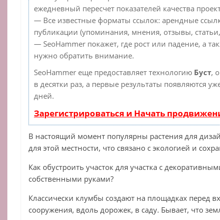
ежедневный пересчет показателей качества проект
— Все известные форматы ссылок: арендные ссылк
публикации (упоминания, мнения, отзывы, статьи,
— SeoHammer покажет, где рост или падение, а та
нужно обратить внимание.
SeoHammer еще предоставляет технологию
Буст
, 
в десятки раз, а первые результаты появляются уж
дней.
Зарегистрироваться и Начать продвижен
В настоящий момент популярны растения для диза
для этой местности, что связано с экологией и сох
Как обустроить участок для участка с декоративны
собственными руками?
Классически клумбы создают на площадках перед в
сооружения, вдоль дорожек, в саду. Бывает, что зем