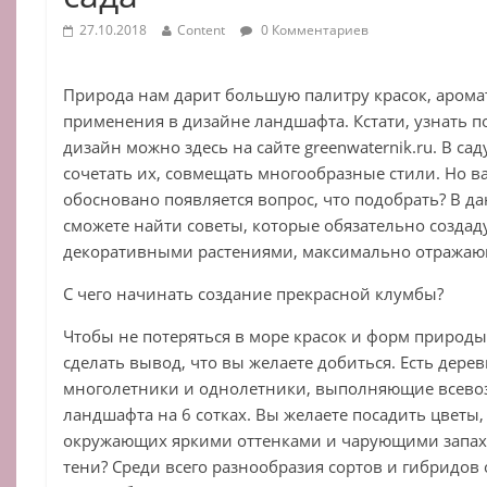
27.10.2018
Content
0 Комментариев
Природа нам дарит большую палитру красок, аромат
применения в дизайне ландшафта. Кстати, узнать
дизайн можно здесь на сайте greenwaternik.ru. В са
сочетать их, совмещать многообразные стили. Но ва
обосновано появляется вопрос, что подобрать? В 
сможете найти советы, которые обязательно создадут
декоративными растениями, максимально отражаю
С чего начинать создание прекрасной клумбы?
Чтобы не потеряться в море красок и форм природ
сделать вывод, что вы желаете добиться. Есть дерев
многолетники и однолетники, выполняющие всево
ландшафта на 6 сотках. Вы желаете посадить цвет
окружающих яркими оттенками и чарующими запах
тени? Среди всего разнообразия сортов и гибридов 