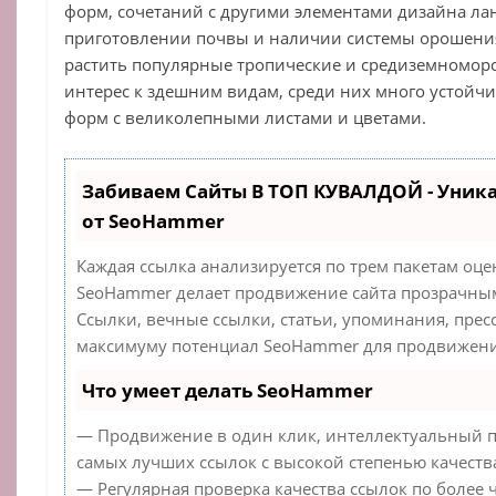
форм, сочетаний с другими элементами дизайна л
приготовлении почвы и наличии системы орошени
растить популярные тропические и средиземноморс
интерес к здешним видам, среди них много устойч
форм с великолепными листами и цветами.
Забиваем Сайты В ТОП КУВАЛДОЙ - Уник
от SeoHammer
Каждая ссылка анализируется по трем пакетам оце
SeoHammer делает продвижение сайта прозрачным
Ссылки, вечные ссылки, статьи, упоминания, прес
максимуму потенциал SeoHammer для продвижения
Что умеет делать SeoHammer
— Продвижение в один клик, интеллектуальный п
самых лучших ссылок с высокой степенью качеств
— Регулярная проверка качества ссылок по более 