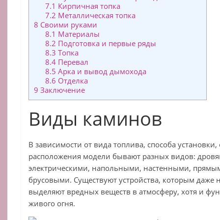
7.1
Кирпичная топка
7.2
Металлическая топка
8
Своими руками
8.1
Материалы
8.2
Подготовка и первые ряды
8.3
Топка
8.4
Перевал
8.5
Арка и вывод дымохода
8.6
Отделка
9
Заключение
Виды каминов
В зависимости от вида топлива, способа установки, 
расположения модели бывают разных видов: дровя
электрическими, напольными, настенными, прямы
брусовыми. Существуют устройства, которым даже 
выделяют вредных веществ в атмосферу, хотя и ф
живого огня.