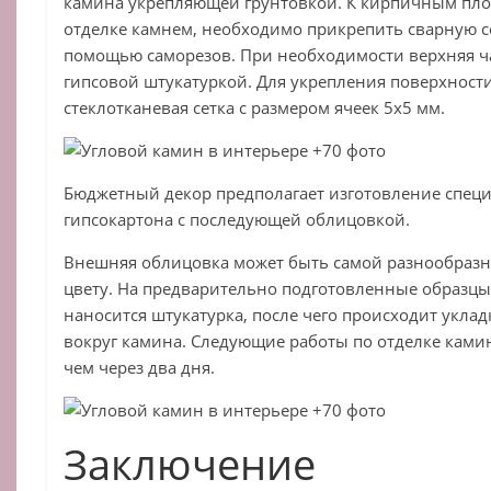
камина укрепляющей грунтовкой. К кирпичным пл
отделке камнем, необходимо прикрепить сварную се
помощью саморезов. При необходимости верхняя ч
гипсовой штукатуркой. Для укрепления поверхности
стеклотканевая сетка с размером ячеек 5х5 мм.
Бюджетный декор предполагает изготовление специ
гипсокартона с последующей облицовкой.
Внешняя облицовка может быть самой разнообразной
цвету. На предварительно подготовленные образц
наносится штукатурка, после чего происходит уклад
вокруг камина. Следующие работы по отделке камин
чем через два дня.
Заключение