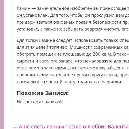
Камин — замечательное изобретение, приносящее т
он установлен. Для того, чтобы он прослужил вам д
придерживаться основных правил безопасности пр
установке, а также не забывать вовремя чистить его
Для топки камина следует использовать только сп
для этих целей топливо. Мощности современных кам
обогреть помещение площадью до 200 кв.м. В таком
сырости и затхлого запаха, что немаловажно для по
Установив в зале камин, вы сможете каждый день 
проводить замечательное время в кругу семьи, при
посиделки за чашкой чая, устраивать вечеринки.
Похожие Записи:
Нет похожих записей.
←
А не спеть ли нам песню о любви? Валенти