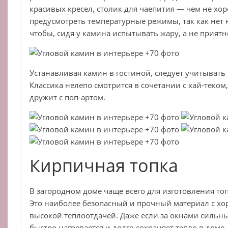
красивых кресел, столик для чаепития — чем не хо
предусмотреть температурные режимы, так как нет 
чтобы, сидя у камина испытывать жару, а не приятн
Устанавливая камин в гостиной, следует учитыват
Классика нелепо смотрится в сочетании с хай-теком, 
дружит с поп-артом.
Кирпичная топка
В загородном доме чаще всего для изготовления то
Это наиболее безопасный и прочный материал с х
высокой теплоотдачей. Даже если за окнами сильн
быстро нагревается и долго сохраняет тепло в доме.