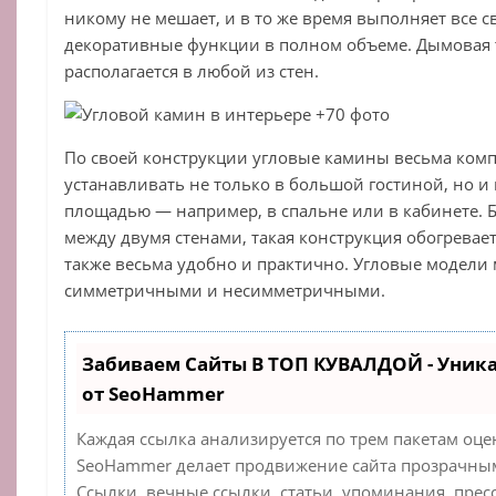
никому не мешает, и в то же время выполняет все с
декоративные функции в полном объеме. Дымовая т
располагается в любой из стен.
По своей конструкции угловые камины весьма ком
устанавливать не только в большой гостиной, но и
площадью — например, в спальне или в кабинете. 
между двумя стенами, такая конструкция обогревает
также весьма удобно и практично. Угловые модели 
симметричными и несимметричными.
Забиваем Сайты В ТОП КУВАЛДОЙ - Уник
от SeoHammer
Каждая ссылка анализируется по трем пакетам оце
SeoHammer делает продвижение сайта прозрачным
Ссылки, вечные ссылки, статьи, упоминания, прес