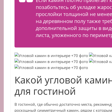
Если камин плотно прилегает к
позаботьтесь об укладке жаро
прослойки толщиной не менее 
на деревянном полу также тре
дополнительной защиты в вид
листа, уложенного по перимет
Какой угловой ками
для гостиной
В гостиной, где обычно достаточно места, рекоменд
роскошный симметричный камин, рядом с которым