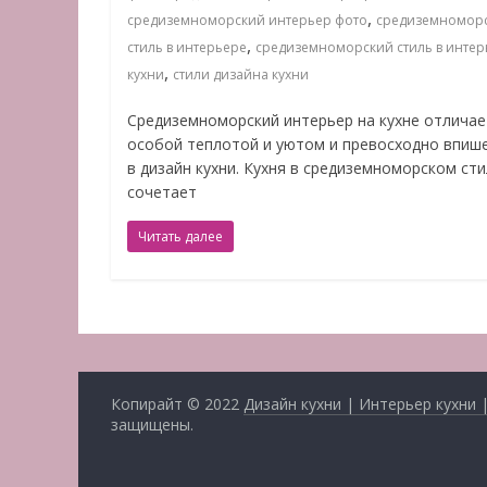
,
средиземноморский интерьер фото
средиземномор
,
стиль в интерьере
средиземноморский стиль в интер
,
кухни
стили дизайна кухни
Средиземноморский интерьер на кухне отличае
особой теплотой и уютом и превосходно впиш
в дизайн кухни. Кухня в средиземноморском ст
сочетает
Читать далее
Копирайт © 2022
Дизайн кухни | Интерьер кухни 
защищены.