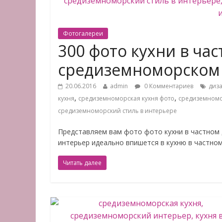
Фотогалереи
300 фото кухни в ча
средиземноморском
20.06.2016
admin
0 Комментариев
диза
,
,
кухня
средиземноморская кухня фото
средиземномо
средиземноморский стиль в интерьере
Представляем вам фото фото кухни в частном
интерьер идеально впишется в кухню в частном
Читать далее