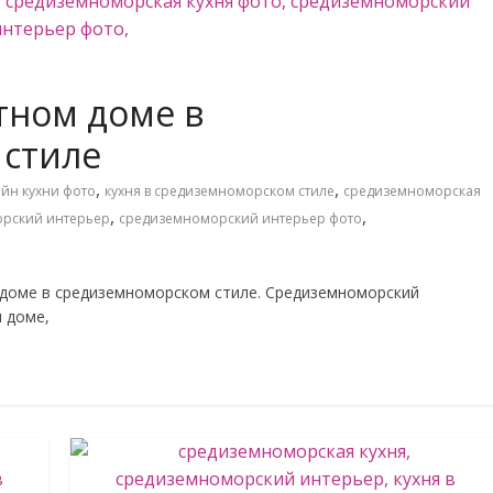
стном доме в
 стиле
,
,
йн кухни фото
кухня в средиземноморском стиле
средиземноморская
,
,
рский интерьер
средиземноморский интерьер фото
 доме в средиземноморском стиле. Средиземноморский
 доме,