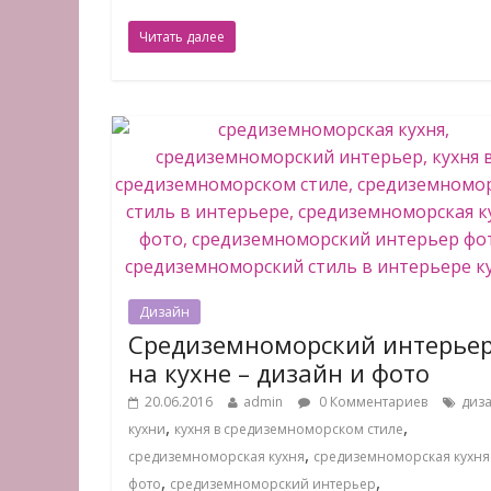
Читать далее
Дизайн
Средиземноморский интерье
на кухне – дизайн и фото
20.06.2016
admin
0 Комментариев
диз
,
,
кухни
кухня в средиземноморском стиле
,
средиземноморская кухня
средиземноморская кухня
,
,
фото
средиземноморский интерьер