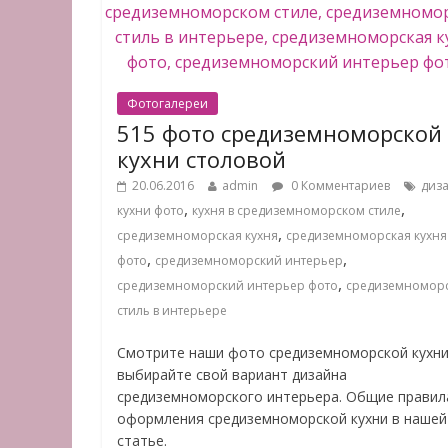
Фотогалереи
515 фото средиземноморской
кухни столовой
20.06.2016
admin
0 Комментариев
диз
,
,
кухни фото
кухня в средиземноморском стиле
,
средиземноморская кухня
средиземноморская кухня
,
,
фото
средиземноморский интерьер
,
средиземноморский интерьер фото
средиземномор
стиль в интерьере
Смотрите наши фото средиземноморской кухни
выбирайте свой вариант дизайна
средиземноморского интерьера. Общие правил
оформления средиземноморской кухни в нашей
статье.