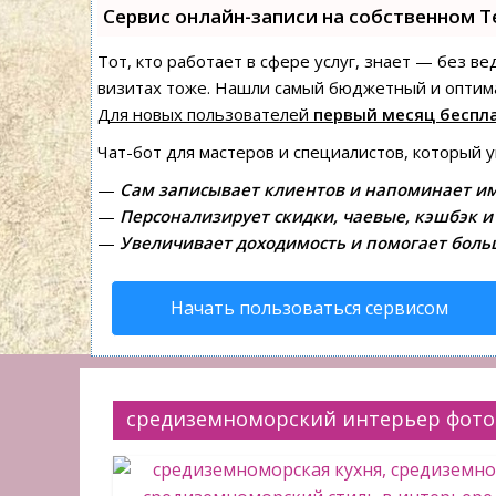
Сервис онлайн-записи на собственном T
Тот, кто работает в сфере услуг, знает — без в
визитах тоже. Нашли самый бюджетный и оптим
Для новых пользователей
первый месяц беспл
Чат-бот для мастеров и специалистов, который 
—
Сам записывает клиентов и напоминает им
—
Персонализирует скидки, чаевые, кэшбэк и
—
Увеличивает доходимость и помогает боль
Начать пользоваться сервисом
средиземноморский интерьер фото