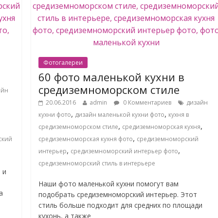
Фотогалереи
60 фото маленькой кухни в
средиземноморском стиле
айн
20.06.2016
admin
0 Комментариев
дизайн
,
,
кухни фото
дизайн маленькой кухни фото
кухня в
,
,
средиземноморском стиле
средиземноморская кухня
,
ский
средиземноморская кухня фото
средиземноморский
,
,
интерьер
средиземноморский интерьер фото
средиземноморский стиль в интерьере
 и
Наши фото маленькой кухни помогут вам
а
подобрать средиземноморский интерьер. Этот
стиль больше подходит для средних по площади
кухонь, а также