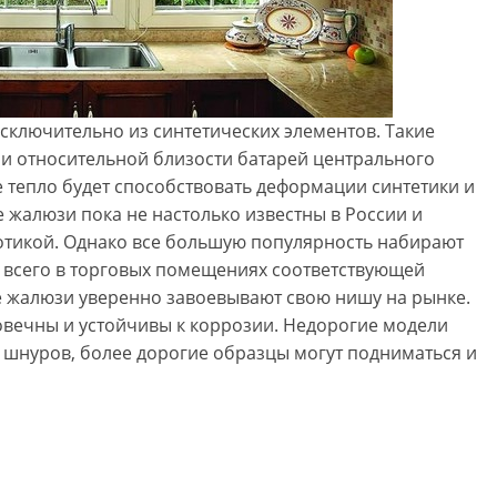
сключительно из синтетических элементов. Такие
и относительной близости батарей центрального
е тепло будет способствовать деформации синтетики и
жалюзи пока не настолько известны в России и
отикой. Однако все большую популярность набирают
всего в торговых помещениях соответствующей
е жалюзи уверенно завоевывают свою нишу на рынке.
овечны и устойчивы к коррозии. Недорогие модели
шнуров, более дорогие образцы могут подниматься и