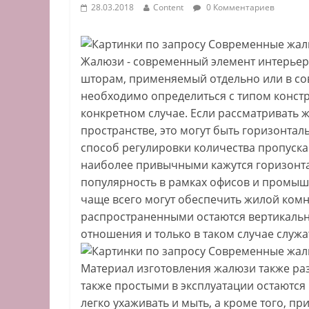
28.03.2018
Content
0 Комментариев
Жалюзи - современный элемент интерье
шторам, применяемый отдельно или в сов
необходимо определиться с типом конст
конкретном случае. Если рассматривать 
пространстве, это могут быть горизонтал
способ регулировки количества пропуска
наиболее привычными кажутся горизонта
популярность в рамках офисов и промы
чаще всего могут обеспечить жилой ком
распространенными остаются вертикальн
отношения и только в таком случае служа
Материал изготовления жалюзи также ра
также простыми в эксплуатации остаются 
легко ухаживать и мыть, а кроме того, п