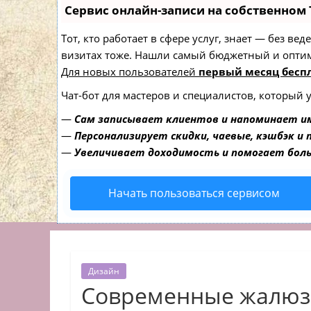
Сервис онлайн-записи на собственном 
Тот, кто работает в сфере услуг, знает — без в
визитах тоже. Нашли самый бюджетный и опти
Для новых пользователей
первый месяц бесп
Чат-бот для мастеров и специалистов, который 
—
Сам записывает клиентов и напоминает им
—
Персонализирует скидки, чаевые, кэшбэк и
—
Увеличивает доходимость и помогает бол
Начать пользоваться сервисом
Дизайн
Современные жалюзи