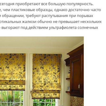
 сегодня приобретают все большую популярность.
е, чем пластиковые образцы, однако достаточно часто
м обращении, требуют распутывания при порывах
вертикальных жалюзи обычно не превышает нескольких
ко выгорают под действием ультрафиолета солнечных