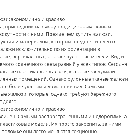
ра, пришедший на смену традиционным тканым
окупности с ними. Прежде чем купить жалюзи,
рукции и материалом, который предпочтителен в
жалюзи исключительно по их ориентации в
ьные, вертикальные, а также рулонные модели. Вид и
емого солнечного света разный у всех типов. Сегодня
льные пластиковые жалюзи, которые заслужили
шленных помещений. Однако рулонные тканые жалюзи
нате более уютный и домашний вид. Самыми
ые жалюзи, которые, однако, требуют бережного
т долго.
зличен. Самыми распространенными и недорогими, а
пластиковые модели. Их просто закрепить, за ними
ри поломке они легко меняются секционно.