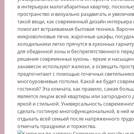
в интерьерах малогабаритных квартир, поскольк
пространство и визуально раздвигать и увеличива
такой вещи, как современный дизайн интерьера к
помогает встраиваемая бытовая техника. Варочн
микроволновые печи, жарочные шкафы, посуд
холодильники легко прячутся в кухонных гарнит
для обеденной зоны и беспрепятственного пере
решения современных кухонь - яркие и насыщен
занавесок используют жалюзи, а освещать прос
предпочитают с помощью точечных светильнико
многоуровневые потолки. Какой же будет совре
гостиной? Эта комната, как правило, самая больша
является лицом всей квартиры или загородного 
яркой и стильной. Универсальность современно
сделать гостиную многофункциональной, в ней 
отдыхать всей семьей после напряженного трудов
отмечать праздники и торжества.