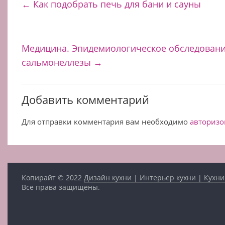
←
Как подобрать печь для бани и сауны
Медицина. Эпидемиологическое обследован
сальмонеллезы
→
Добавить комментарий
Для отправки комментария вам необходимо
авторизо
Копирайт © 2022
Дизайн кухни | Интерьер кухни | Кухни
Все права защищены.