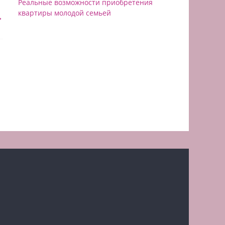
Реальные возможности приобретения
квартиры молодой семьей
→