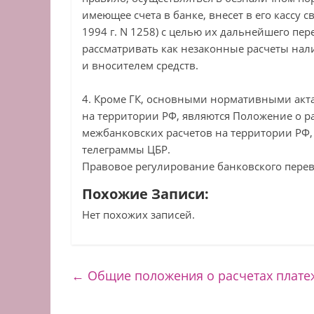
имеющее счета в банке, внесет в его кассу 
1994 г. N 1258) с целью их дальнейшего пер
рассматривать как незаконные расчеты н
и вносителем средств.
4. Кроме ГК, основными нормативными ак
на территории РФ, являются Положение о ра
межбанковских расчетов на территории РФ,
телеграммы ЦБР.
Правовое регулирование банковского пере
Похожие Записи:
Нет похожих записей.
←
Общие положения о расчетах плат