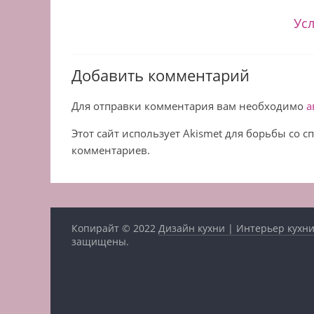
Ус
Добавить комментарий
Для отправки комментария вам необходимо
а
Этот сайт использует Akismet для борьбы со 
комментариев.
Копирайт © 2022
Дизайн кухни | Интерьер кухни
защищены.