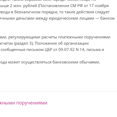
свыше 2 млн. рублей (Постановление СМ РФ от 17 ноября
евода в безналичном порядке, то такие действия следует
аличными деньгами между юридическими лицами — банком
тами, регулирующими расчеты платежными поручениями
счетах (раздел 3), Положение об организации
 сообщенные письмом ЦБР от 09.07.92 N 14, письма и
вода может осуществляться банковскими обычаями.
ежными поручениями