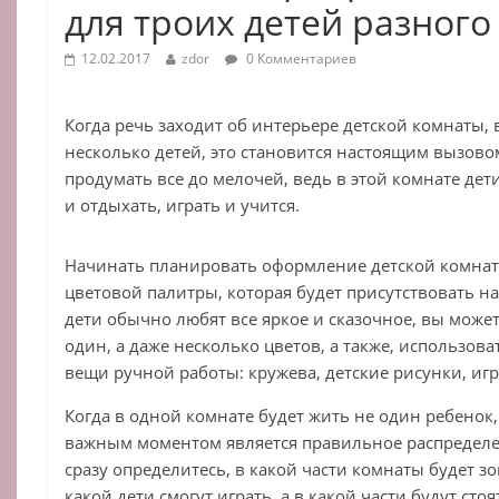
для троих детей разного
12.02.2017
zdor
0 Комментариев
Когда речь заходит об интерьере детской комнаты, 
несколько детей, это становится настоящим вызово
продумать все до мелочей, ведь в этой комнате дети
и отдыхать, играть и учится.
Начинать планировать оформление детской комнат
цветовой палитры, которая будет присутствовать на 
дети обычно любят все яркое и сказочное, вы может
один, а даже несколько цветов, а также, использов
вещи ручной работы: кружева, детские рисунки, игр
Когда в одной комнате будет жить не один ребенок,
важным моментом является правильное распределе
сразу определитесь, в какой части комнаты будет зо
какой дети смогут играть, а в какой части будут сто