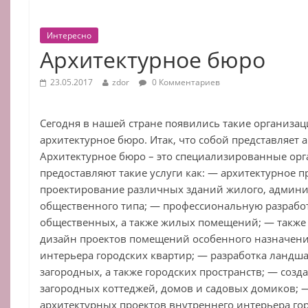
Интересно
Архитектурное бюро
23.05.2017
zdor
0 Комментариев
Сегодня в нашей стране появились такие организа
архитектурное бюро. Итак, что собой представляет 
Архитектурное бюро – это специализированные орг
предоставляют такие услуги как: — архитектурное 
проектирование различных зданий жилого, админис
общественного типа; — профессиональную разрабо
общественных, а также жилых помещений; — также
дизайн проектов помещений особенного назначени
интерьера городских квартир; — разработка ландш
загородных, а также городских пространств; — созд
загородных коттеджей, домов и садовых домиков; 
архитектурных проектов внутреннего интерьера гор