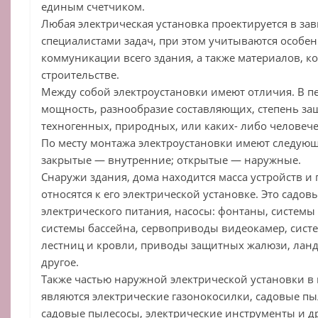
единым счетчиком.
Любая электрическая установка проектируется в за
специалистами задач, при этом учитываются особ
коммуникации всего здания, а также материалов, к
строительстве.
Между собой электроустановки имеют отличия. В п
мощность, разнообразие составляющих, степень защ
техногенных, природных, или каких- либо человече
По месту монтажа электроустановки имеют следую
закрытые — внутренние; открытые — наружные.
Снаружи здания, дома находится масса устройств и
относятся к его электрической установке. Это садо
электрического питания, насосы: фонтаны, системы
системы бассейна, сервоприводы видеокамер, сист
лестниц и кровли, приводы защитных жалюзи, лан
другое.
Также частью наружной электрической установки в
являются электрические газонокосилки, садовые пы
садовые пылесосы, электрические инструменты и др