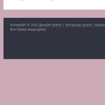
Копирайт © 2022
Дизайн кухни | Интерьер кухни | Кухни
Все права защищены.