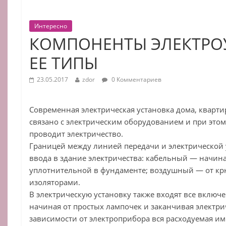
Интересно
КОМПОНЕНТЫ ЭЛЕКТРО
ЕЕ ТИПЫ
23.05.2017
zdor
0 Комментариев
Современная электрическая установка дома, квартир
связано с электрическим оборудованием и при это
проводит электричество.
Границей между линией передачи и электрической 
ввода в здание электричества: кабельный — начин
уплотнительной в фундаменте; воздушный — от крю
изоляторами.
В электрическую установку также входят все включ
начиная от простых лампочек и заканчивая электри
зависимости от электроприбора вся расходуемая им